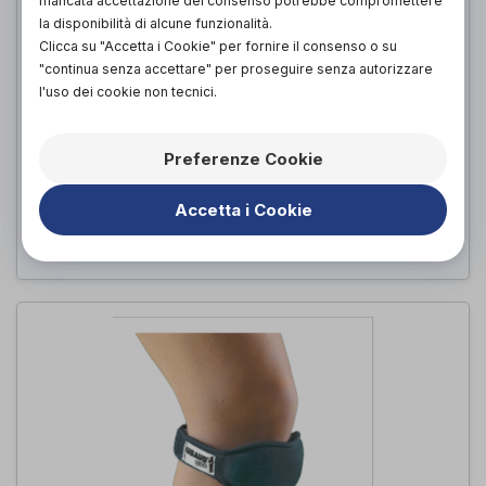
mancata accettazione del consenso potrebbe compromettere
la disponibilità di alcune funzionalità.
Clicca su "Accetta i Cookie" per fornire il consenso o su
"continua senza accettare" per proseguire senza autorizzare
l'uso dei cookie non tecnici.
LOMBOGIB LADY H21 - CORSETTO
Preferenze Cookie
LOMBOSACRALE
Dr. GIBAUD
di
Accetta i Cookie
PROVA E ACQUISTA IN NEGOZIO