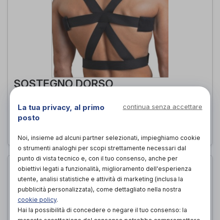
SOSTEGNO DORSO
Dr. GIBAUD
di
La tua privacy, al primo
continua senza accettare
PROVA E ACQUISTA IN NEGOZIO
posto
Noi, insieme ad alcuni partner selezionati, impieghiamo cookie
o strumenti analoghi per scopi strettamente necessari dal
punto di vista tecnico e, con il tuo consenso, anche per
obiettivi legati a funzionalità, miglioramento dell'esperienza
utente, analisi statistiche e attività di marketing (inclusa la
pubblicità personalizzata), come dettagliato nella nostra
cookie policy
.
Hai la possibilità di concedere o negare il tuo consenso: la