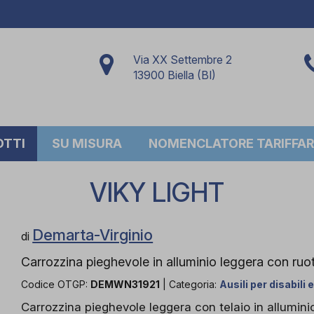
Via XX Settembre 2
13900 Biella (BI)
OTTI
SU MISURA
NOMENCLATORE TARIFFAR
VIKY LIGHT
Demarta-Virginio
di
Carrozzina pieghevole in alluminio leggera con ruote
Codice OTGP:
DEMWN31921
| Categoria:
Ausili per disabili 
Carrozzina pieghevole leggera con telaio in allumini