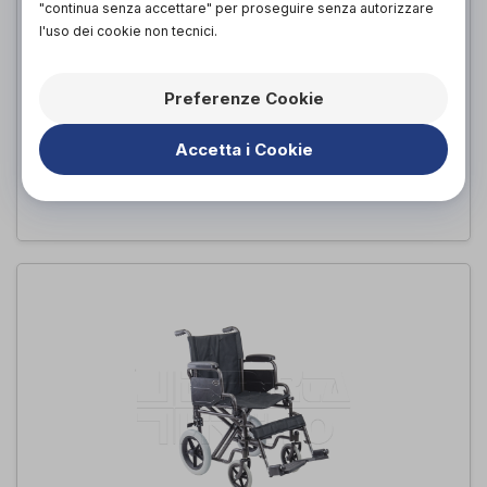
"continua senza accettare" per proseguire senza autorizzare
l'uso dei cookie non tecnici.
Preferenze Cookie
Viky Transit Light
Demarta-Virginio
di
Accetta i Cookie
PROVA E ACQUISTA IN NEGOZIO