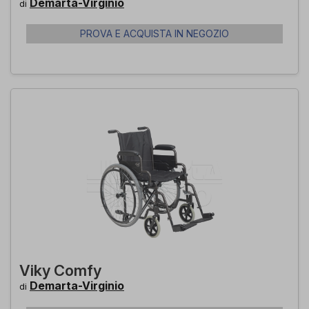
Demarta-Virginio
di
PROVA E ACQUISTA IN NEGOZIO
Viky Comfy
Demarta-Virginio
di