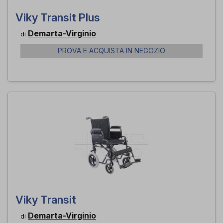
Viky Transit Plus
Demarta-Virginio
di
PROVA E ACQUISTA IN NEGOZIO
Viky Transit
Demarta-Virginio
di