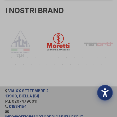
I NOSTRI BRAND
VIA XX SETTEMBRE 2,
13900, BIELLA (BI)
P.I. 02074790011
01534154
INFO@OFFICINAORTOPEDICABIELLESE.IT