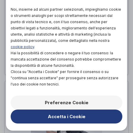
Noi, insieme ad alcuni partner selezionati, impieghiamo cookie
o strumenti analoghi per scopi strettamente necessari dal
punto di vista tecnico e, con il tuo consenso, anche per
obiettivi legati a funzionalità, miglioramento dell'esperienza
utente, analisi statistiche e attività di marketing (inclusa la
pubblicità personalizzata), come dettagliato nella nostra
HFB
cookie policy
.
FGP
di
Hai la possibilità di concedere o negare il tuo consenso: la
mancata accettazione del consenso potrebbe compromettere
PROVA E ACQUISTA IN NEGOZIO
la disponibilità di alcune funzionalità.
Clicca su "Accetta i Cookie" per fornire il consenso o su
"continua senza accettare" per proseguire senza autorizzare
l'uso dei cookie non tecnici.
Preferenze Cookie
Accetta i Cookie