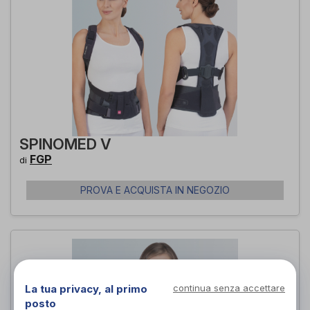
SPINOMED V
FGP
di
PROVA E ACQUISTA IN NEGOZIO
La tua privacy, al primo
continua senza accettare
posto