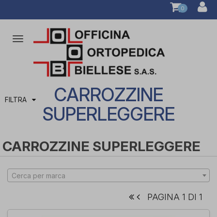
0
Attiva/disattiva
la
navigazione
CARROZZINE
FILTRA
SUPERLEGGERE
CARROZZINE SUPERLEGGERE
Cerca per marca
PAGINA 1 DI 1