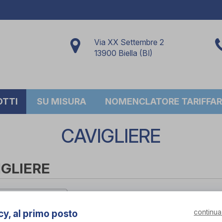
Via XX Settembre 2
13900 Biella (BI)
OTTI
SU MISURA
NOMENCLATORE TARIFFAR
CAVIGLIERE
IGLIERE
per marca
continua
cy, al primo posto