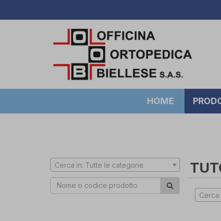
HOME
PROD
TUT
Cerca in: Tutte le categorie
Cerca 