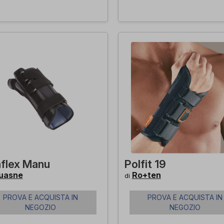
aflex Manu
Polfit 19
uasne
Ro+ten
di
PROVA E ACQUISTA IN
PROVA E ACQUISTA IN
NEGOZIO
NEGOZIO