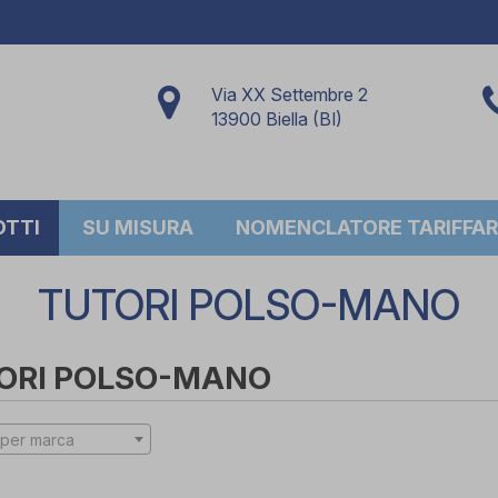
Via XX Settembre 2
13900 Biella (BI)
OTTI
SU MISURA
NOMENCLATORE TARIFFAR
TUTORI POLSO-MANO
ORI POLSO-MANO
per marca