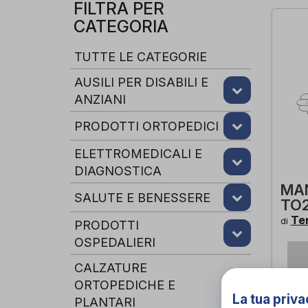
FILTRA PER
CATEGORIA
TUTTE LE CATEGORIE
AUSILI PER DISABILI E
ANZIANI
PRODOTTI ORTOPEDICI
ELETTROMEDICALI E
DIAGNOSTICA
MA
SALUTE E BENESSERE
TO2
Te
di
PRODOTTI
OSPEDALIERI
CALZATURE
ORTOPEDICHE E
La tua priva
PLANTARI