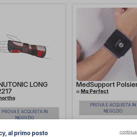
NUTONIC LONG
MedSupport Polsie
217
Mq Perfect
di
northo
PROVA E ACQUISTA IN
NEGOZIO
PROVA E ACQUISTA IN
NEGOZIO
continua
cy, al primo posto