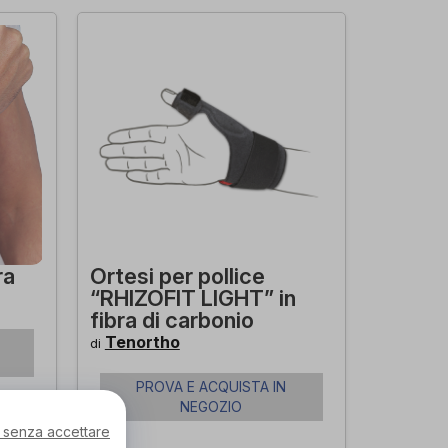
ra
Ortesi per pollice
“RHIZOFIT LIGHT” in
fibra di carbonio
Tenortho
di
PROVA E ACQUISTA IN
NEGOZIO
 senza accettare