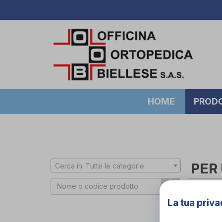
HOME
PROD
PER
Cerca in: Tutte le categorie
Cerca 
La tua priva