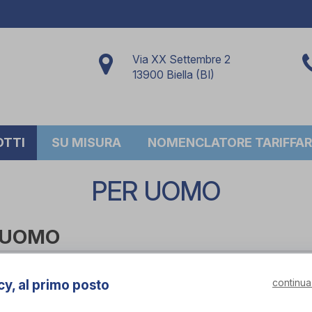
Via XX Settembre 2
13900 Biella (BI)
OTTI
SU MISURA
NOMENCLATORE TARIFFAR
PER UOMO
 UOMO
per marca
continua
cy, al primo posto