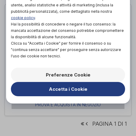
utente, analisi statistiche e attività di marketing (inclusa la
pubblicità personalizzata), come dettagliato nella nostra
cookie policy
.
Hai la possibilità di concedere o negare il tuo consenso: la
mancata accettazione del consenso potrebbe compromettere
la disponibilità di alcune funzionalità.
Clicca su "Accetta i Cookie" per fornire il consenso o su
"continua senza accettare" per proseguire senza autorizzare
l'uso dei cookie non tecnici.
Preferenze Cookie
Letto elettrico SLEEPY
Accetta i Cookie
Demarta-Virginio
di
PROVA E ACQUISTA IN NEGOZIO
PAGINA 1 DI 1