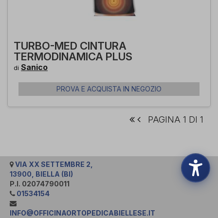
TURBO-MED CINTURA
TERMODINAMICA PLUS
Sanico
di
PROVA E ACQUISTA IN NEGOZIO
PAGINA 1 DI 1
VIA XX SETTEMBRE 2,
13900, BIELLA (BI)
P.I. 02074790011
01534154
INFO@OFFICINAORTOPEDICABIELLESE.IT