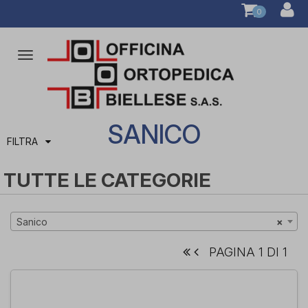
0
Attiva/disattiva
la
navigazione
SANICO
FILTRA
TUTTE LE CATEGORIE
Sanico
×
PAGINA 1 DI 1