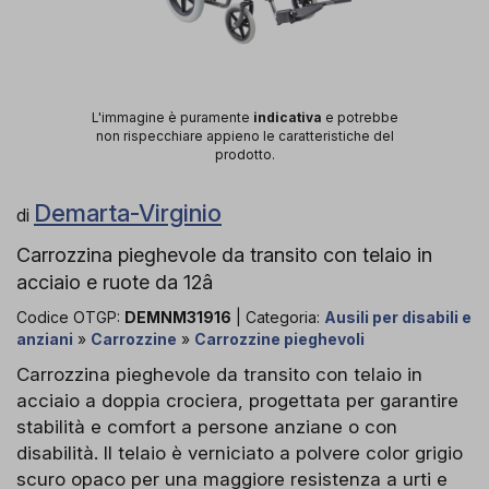
L'immagine è puramente
indicativa
e potrebbe
non rispecchiare appieno le caratteristiche del
prodotto.
Demarta-Virginio
di
Carrozzina pieghevole da transito con telaio in
acciaio e ruote da 12â
Codice OTGP:
DEMNM31916
| Categoria:
Ausili per disabili e
anziani
»
Carrozzine
»
Carrozzine pieghevoli
Carrozzina pieghevole da transito con telaio in
acciaio a doppia crociera, progettata per garantire
stabilità e comfort a persone anziane o con
disabilità. Il telaio è verniciato a polvere color grigio
scuro opaco per una maggiore resistenza a urti e