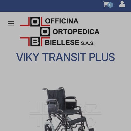
0
Attiva/disattiva
la
navigazione
VIKY TRANSIT PLUS